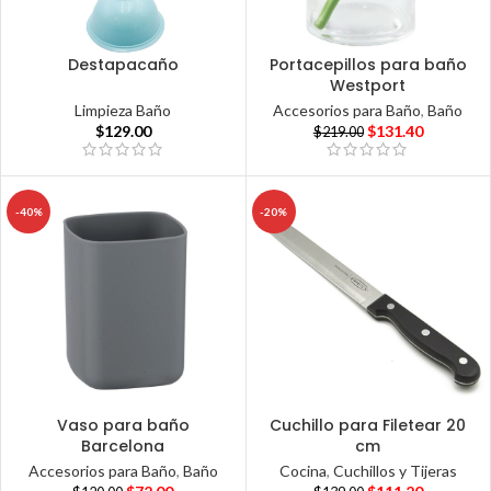
Destapacaño
Portacepillos para baño
Westport
Limpieza Baño
Accesorios para Baño
,
Baño
$
129.00
$
131.40
$
219.00
-40%
-20%
Vaso para baño
Cuchillo para Filetear 20
Barcelona
cm
Accesorios para Baño
,
Baño
Cocina
,
Cuchillos y Tijeras