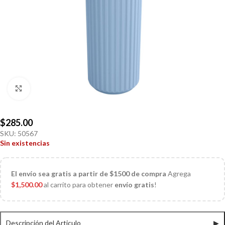
Click to enlarge
$
285.00
SKU:
50567
Sin existencias
El
envío sea gratis a partir de $1500 de compra
Agrega
$
1,500.00
al carrito para obtener
envío gratis
!
Descripción del Articulo
▶