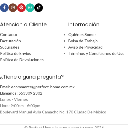
Atencion a Cliente
Información
Contacto
Quiénes Somos
Facturación
Bolsa de Trabajo
Sucursales
Aviso de Privacidad
Política de Envíos
Términos y Condiciones de Uso
Política de Devoluciones
¿Tiene alguna pregunta?
Email: ecommerce@perfect-home.com.mx
Llámanos: 553309 2302
Lunes - Viernes
Hora: 9:00am - 6:00pm
Boulevard Manuel Ávila Camacho No. 170 Ciudad De México
© Perfect Home, lo nuevo para tu casa, 2026