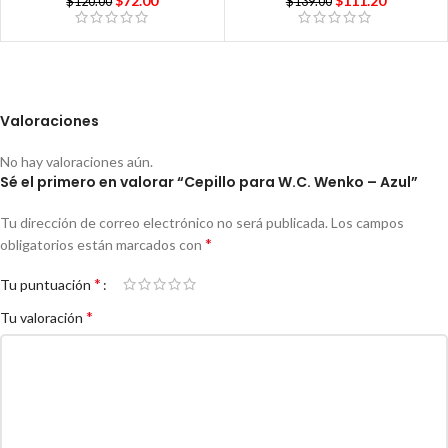
$
72.00
$
111.20
$
120.00
$
139.00
Valoraciones
No hay valoraciones aún.
Sé el primero en valorar “Cepillo para W.C. Wenko – Azul”
Tu dirección de correo electrónico no será publicada.
Los campos
*
obligatorios están marcados con
*
Tu puntuación
*
Tu valoración