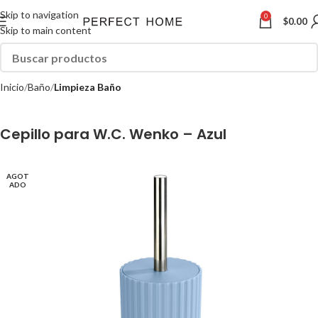
Skip to navigation
0
$
0.00
Skip to main content
Inicio
Baño
Limpieza Baño
Cepillo para W.C. Wenko – Azul
AGOT
ADO