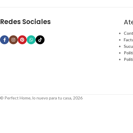
Redes Sociales
At
Cont
Fact
Sucu
Polít
Polí
© Perfect Home, lo nuevo para tu casa, 2026