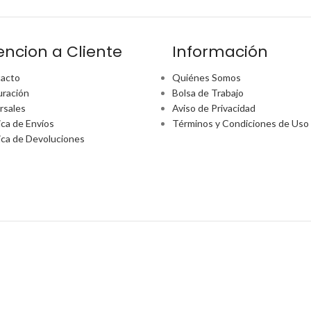
encion a Cliente
Información
acto
Quiénes Somos
uración
Bolsa de Trabajo
rsales
Aviso de Privacidad
ica de Envíos
Términos y Condiciones de Uso
tica de Devoluciones