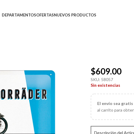
DEPARTAMENTOS
OFERTAS
NUEVOS PRODUCTOS
$
609.00
SKU:
58057
Sin existencias
El
envío sea gratis
al carrito para obte
Descripción del Artic