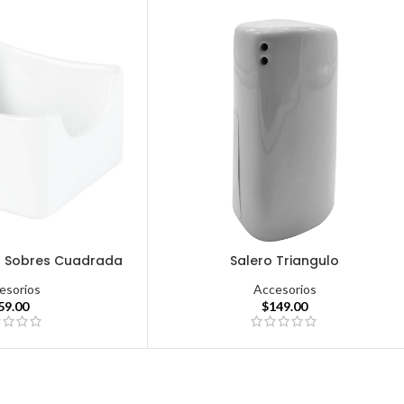
a Sobres Cuadrada
Salero Triangulo
esorios
Accesorios
59.00
$
149.00