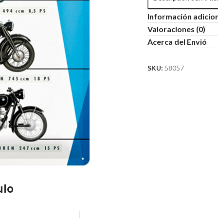
Información adicio
Valoraciones (0)
Acerca del Envió
SKU:
58057
ulo