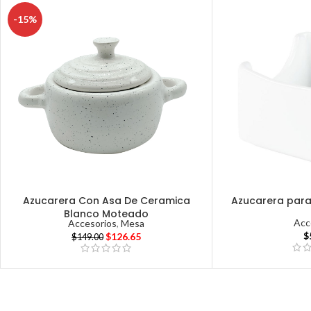
-15%
Azucarera Con Asa De Ceramica
Azucarera par
Blanco Moteado
Acc
Accesorios
,
Mesa
$
$
126.65
$
149.00