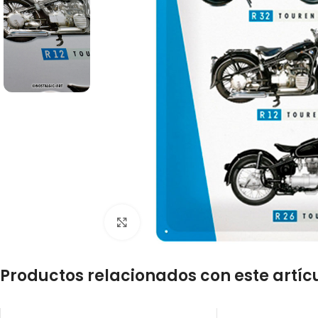
Click to enlarge
Productos relacionados con este artíc