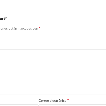
art”
*
torios están marcados con
*
Correo electrónico