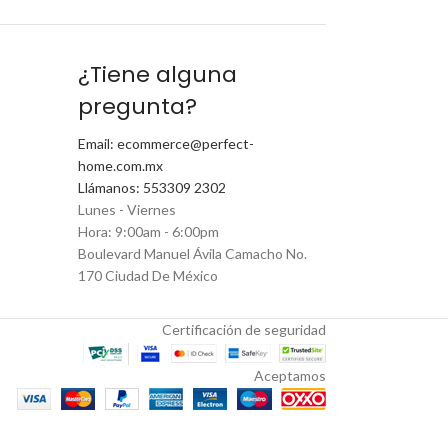
¿Tiene alguna
pregunta?
Email: ecommerce@perfect-
home.com.mx
Llámanos: 553309 2302
Lunes - Viernes
Hora: 9:00am - 6:00pm
Boulevard Manuel Ávila Camacho No.
170 Ciudad De México
Certificación de seguridad
Aceptamos