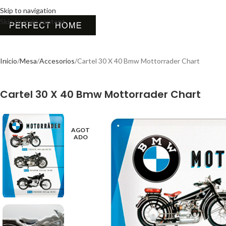
Skip to navigation
Skip to main content
Inicio
Mesa
Accesorios
Cartel 30 X 40 Bmw Mottorrader Chart
Cartel 30 X 40 Bmw Mottorrader Chart
AGOT
ADO