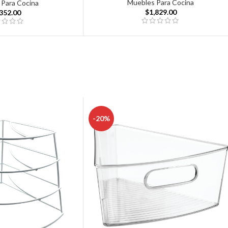
Muebles Para Cocina
 Para Cocina
$
1,829.00
,352.00
-20%