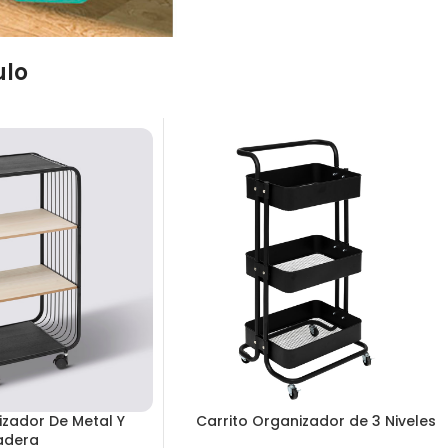
ulo
izador De Metal Y
Carrito Organizador de 3 Niveles
adera