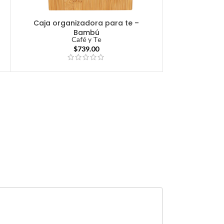
Caja organizadora para te –
Bambú
Café y Te
$
739.00