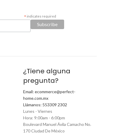
*
indicates required
¿Tiene alguna
pregunta?
Email: ecommerce@perfect-
home.com.mx
Llámanos: 553309 2302
Lunes - Viernes
Hora: 9:00am - 6:00pm
Boulevard Manuel Ávila Camacho No.
170 Ciudad De México