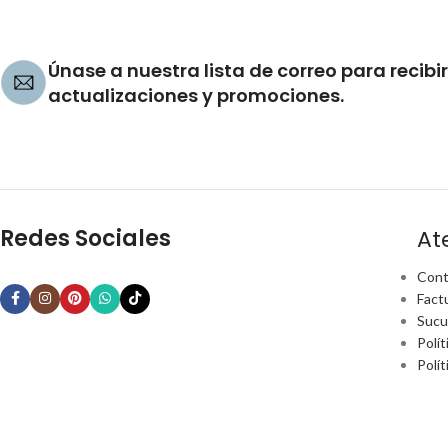
Únase a nuestra lista de correo para recibir
actualizaciones y promociones.
Redes Sociales
At
Cont
Fact
Sucu
Polít
Polí