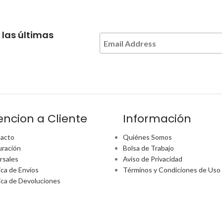
 las últimas
encion a Cliente
Información
acto
Quiénes Somos
uración
Bolsa de Trabajo
rsales
Aviso de Privacidad
ica de Envíos
Términos y Condiciones de Uso
tica de Devoluciones