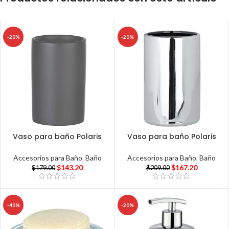
-20%
-20%
Vaso para baño Polaris
Vaso para baño Polaris
Accesorios para Baño
,
Baño
Accesorios para Baño
,
Baño
$
143.20
$
167.20
$
179.00
$
209.00
-40%
-20%