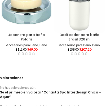
Jabonera para baño
Dosificador para baño
Polaris
Brasil 320 ml
Accesorios para Baño
,
Baño
Accesorios para Baño
,
Baño
$
69.00
$
207.20
$
115.00
$
259.00
Valoraciones
No hay valoraciones aún.
Sé el primero en valorar “Canasta Spa Interdesign Chica –
Aqua”