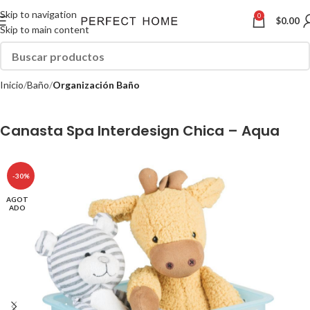
Skip to navigation
0
$
0.00
Skip to main content
Inicio
Baño
Organización Baño
Canasta Spa Interdesign Chica – Aqua
-30%
AGOT
ADO