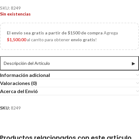
SKU:
8249
Sin existencias
El
envío sea gratis a partir de $1500 de compra
Agrega
$
1,500.00
al carrito para obtener
envío gratis
!
Descripción del Articulo
▶
Información adicional
Valoraciones (0)
Acerca del Envió
SKU:
8249
Productos relacionados con este artículo