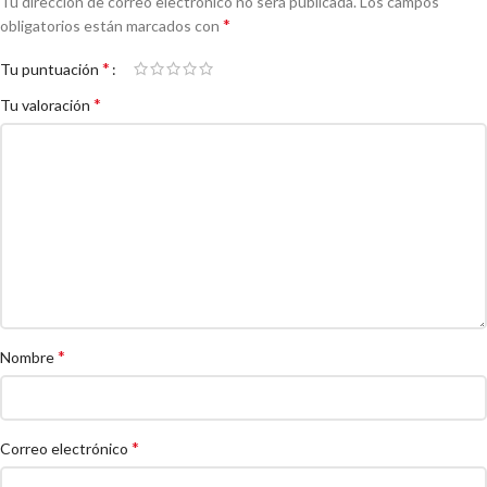
Tu dirección de correo electrónico no será publicada.
Los campos
*
obligatorios están marcados con
*
Tu puntuación
*
Tu valoración
*
Nombre
*
Correo electrónico