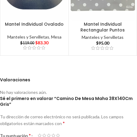
Mantel Individual Ovalado
Mantel Individual
Rectangular Puntos
Manteles y Servilletas
,
Mesa
Manteles y Servilletas
$
83.30
$
95.00
$
119.00
Valoraciones
No hay valoraciones aún.
Sé el primero en valorar “Camino De Mesa Maha 38X140Cm
Gris”
Tu dirección de correo electrónico no será publicada.
Los campos
*
obligatorios están marcados con
*
Tu puntuación