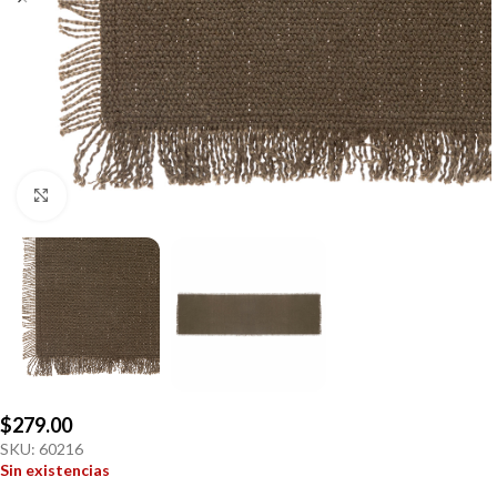
Click to enlarge
$
279.00
SKU:
60216
Sin existencias