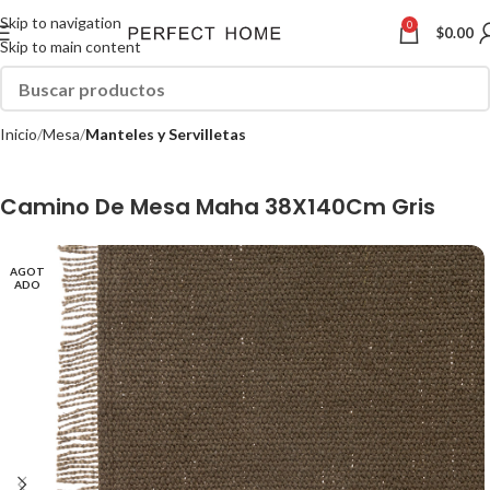
Skip to navigation
0
$
0.00
Skip to main content
Inicio
Mesa
Manteles y Servilletas
Camino De Mesa Maha 38X140Cm Gris
AGOT
ADO