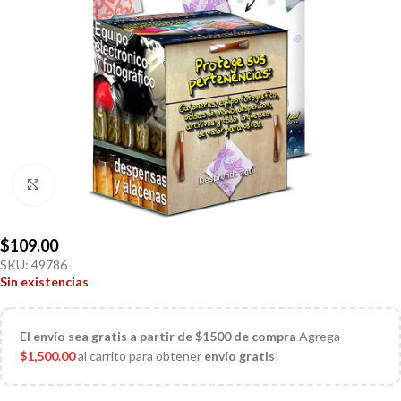
Click to enlarge
$
109.00
SKU:
49786
Sin existencias
El
envío sea gratis a partir de $1500 de compra
Agrega
$
1,500.00
al carrito para obtener
envío gratis
!