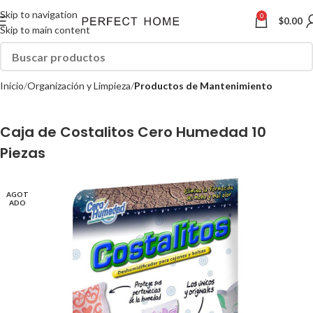
Skip to navigation
0
$
0.00
Skip to main content
Inicio
Organización y Limpieza
Productos de Mantenimiento
Caja de Costalitos Cero Humedad 10
Piezas
AGOT
ADO