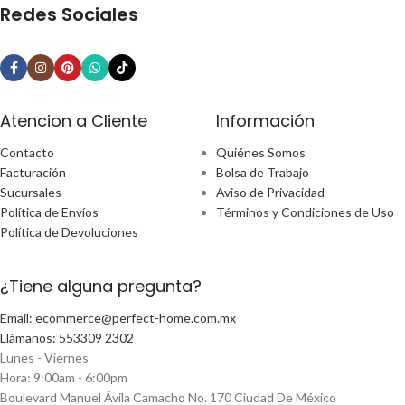
Redes Sociales
Atencion a Cliente
Información
Contacto
Quiénes Somos
Facturación
Bolsa de Trabajo
Sucursales
Aviso de Privacidad
Política de Envíos
Términos y Condiciones de Uso
Política de Devoluciones
¿Tiene alguna pregunta?
Email: ecommerce@perfect-home.com.mx
Llámanos: 553309 2302
Lunes - Viernes
Hora: 9:00am - 6:00pm
Boulevard Manuel Ávila Camacho No. 170 Ciudad De México