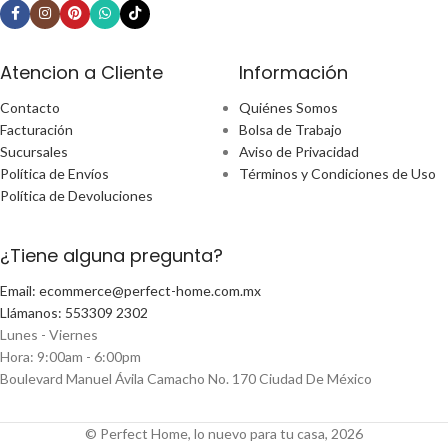
Atencion a Cliente
Información
Contacto
Quiénes Somos
Facturación
Bolsa de Trabajo
Sucursales
Aviso de Privacidad
Política de Envíos
Términos y Condiciones de Uso
Política de Devoluciones
¿Tiene alguna pregunta?
Email: ecommerce@perfect-home.com.mx
Llámanos: 553309 2302
Lunes - Viernes
Hora: 9:00am - 6:00pm
Boulevard Manuel Ávila Camacho No. 170 Ciudad De México
© Perfect Home, lo nuevo para tu casa, 2026