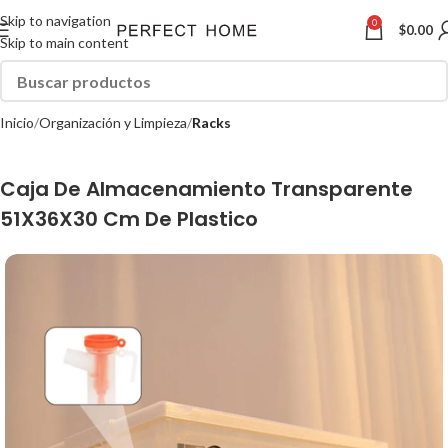
Skip to navigation
0
$
0.00
Skip to main content
Inicio
Organización y Limpieza
Racks
Caja De Almacenamiento Transparente
51X36X30 Cm De Plastico