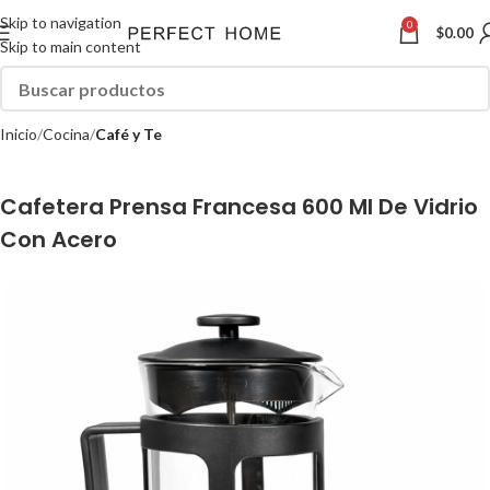
Skip to navigation
0
$
0.00
Skip to main content
Inicio
Cocina
Café y Te
Cafetera Prensa Francesa 600 Ml De Vidrio
Con Acero