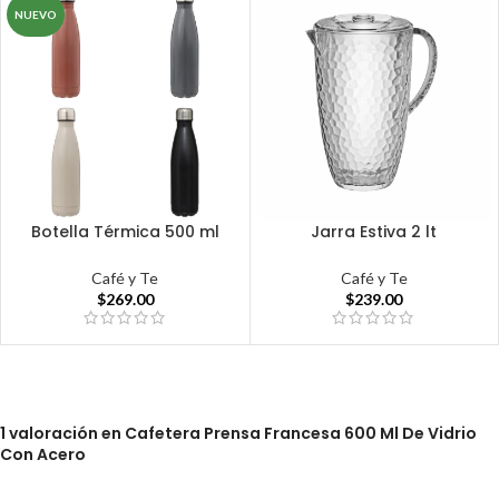
NUEVO
Botella Térmica 500 ml
Jarra Estiva 2 lt
Café y Te
Café y Te
$
269.00
$
239.00
1 valoración en
Cafetera Prensa Francesa 600 Ml De Vidrio
Con Acero