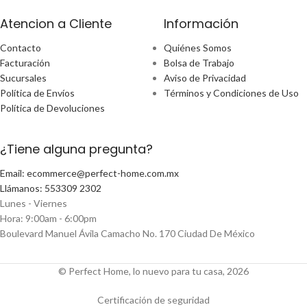
Atencion a Cliente
Información
Contacto
Quiénes Somos
Facturación
Bolsa de Trabajo
Sucursales
Aviso de Privacidad
Política de Envíos
Términos y Condiciones de Uso
Política de Devoluciones
¿Tiene alguna pregunta?
Email: ecommerce@perfect-home.com.mx
Llámanos: 553309 2302
Lunes - Viernes
Hora: 9:00am - 6:00pm
Boulevard Manuel Ávila Camacho No. 170 Ciudad De México
© Perfect Home, lo nuevo para tu casa, 2026
Certificación de seguridad