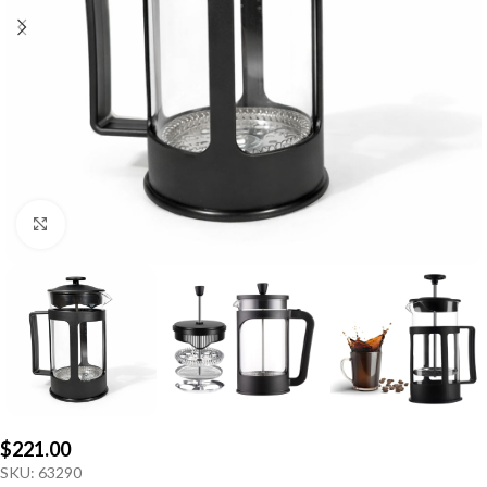
Click to enlarge
$
221.00
SKU:
63290