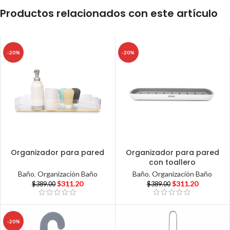
Productos relacionados con este artículo
-20%
-20%
Organizador para pared
Organizador para pared
con toallero
Baño
,
Organización Baño
Baño
,
Organización Baño
$
311.20
$
311.20
$
389.00
$
389.00
-20%