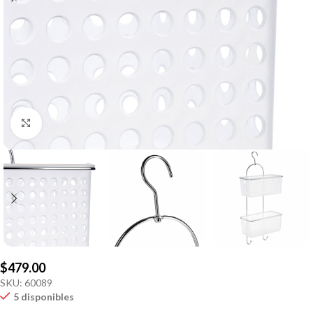
Click to enlarge
$
479.00
SKU:
60089
5 disponibles