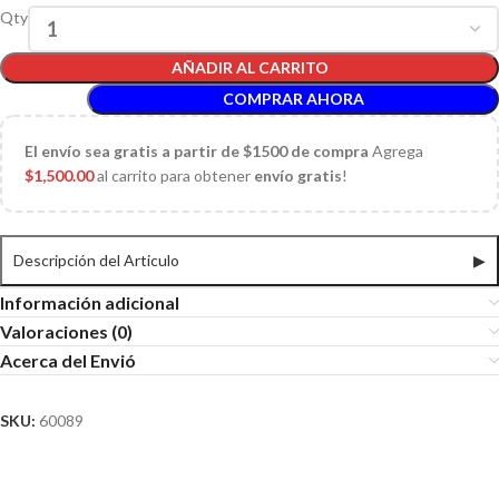
Qty
AÑADIR AL CARRITO
COMPRAR AHORA
El
envío sea gratis a partir de $1500 de compra
Agrega
$
1,500.00
al carrito para obtener
envío gratis
!
Descripción del Articulo
▶
Información adicional
Valoraciones (0)
Acerca del Envió
SKU:
60089