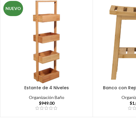
NUEVO
Estante de 4 Niveles
Banco con Rep
Organización Baño
Organi
$
949.00
$
1