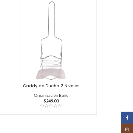
Caddy de Ducha 2 Niveles
Organización Baño
$
249.00
Face
Insta