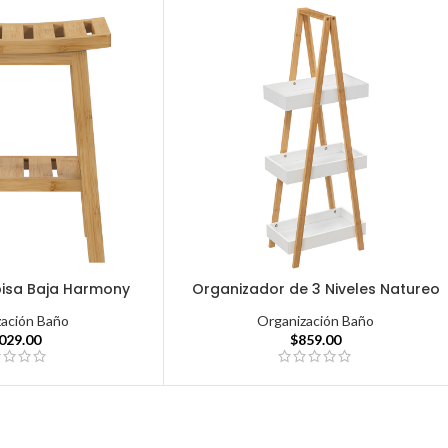
isa Baja Harmony
Organizador de 3 Niveles Natureo
zación Baño
Organización Baño
,029.00
$
859.00