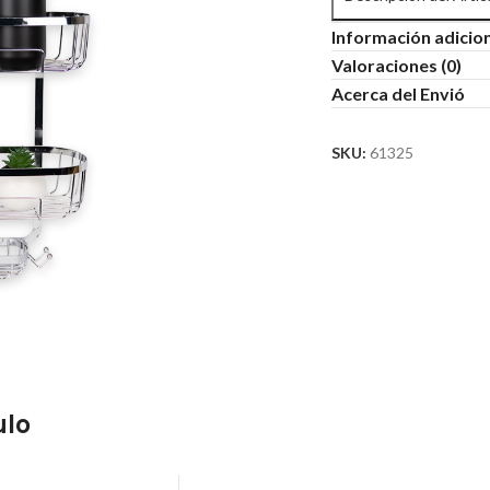
Información adicio
Valoraciones (0)
Acerca del Envió
SKU:
61325
ulo