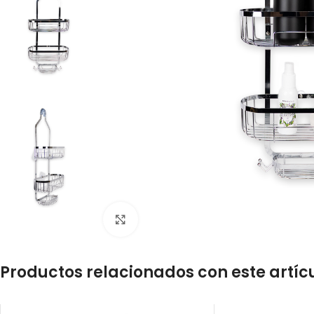
Click to enlarge
Productos relacionados con este artíc