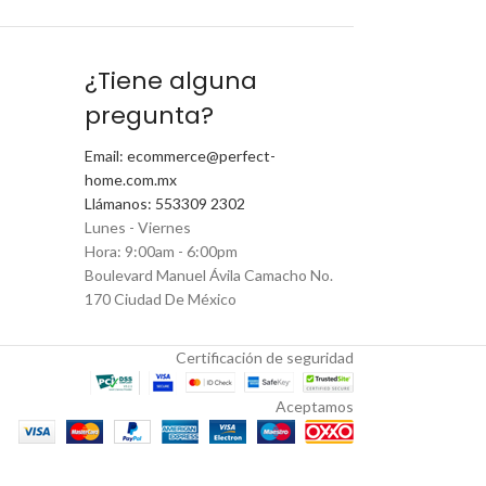
¿Tiene alguna
pregunta?
Email: ecommerce@perfect-
home.com.mx
Llámanos: 553309 2302
Lunes - Viernes
Hora: 9:00am - 6:00pm
Boulevard Manuel Ávila Camacho No.
170 Ciudad De México
Certificación de seguridad
Aceptamos