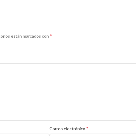
*
torios están marcados con
*
Correo electrónico