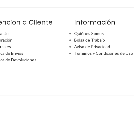
encion a Cliente
Información
acto
Quiénes Somos
uración
Bolsa de Trabajo
rsales
Aviso de Privacidad
ica de Envíos
Términos y Condiciones de Uso
tica de Devoluciones