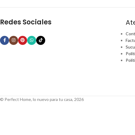
Redes Sociales
At
Cont
Fact
Sucu
Polít
Polí
© Perfect Home, lo nuevo para tu casa, 2026