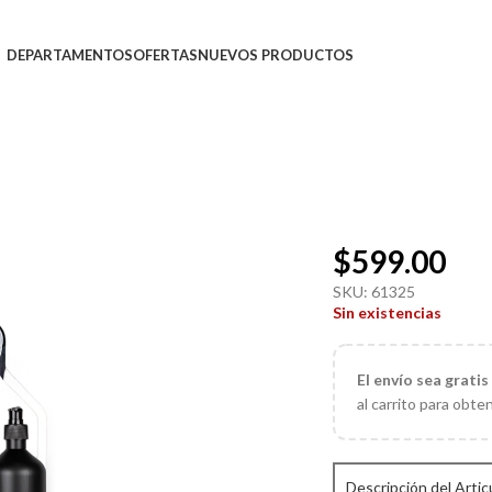
DEPARTAMENTOS
OFERTAS
NUEVOS PRODUCTOS
$
599.00
SKU:
61325
Sin existencias
El
envío sea gratis
al carrito para obte
Descripción del Artic