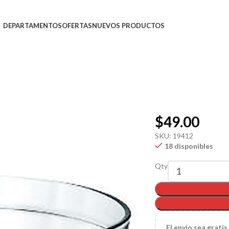
DEPARTAMENTOS
OFERTAS
NUEVOS PRODUCTOS
$
49.00
SKU:
19412
18 disponibles
Qty
El
envío sea gratis