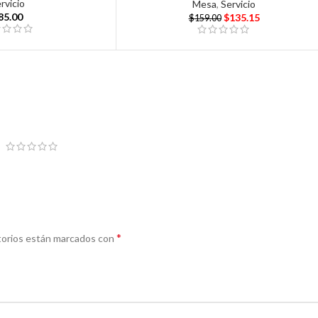
rvicio
Mesa
,
Servicio
85.00
$
135.15
$
159.00
*
torios están marcados con