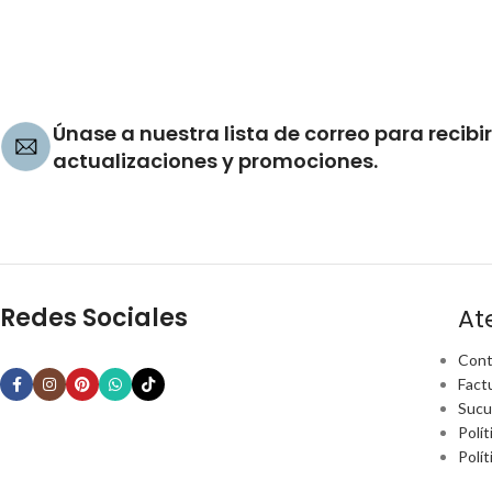
Únase a nuestra lista de correo para recibir
actualizaciones y promociones.
Redes Sociales
At
Cont
Fact
Sucu
Polít
Polí