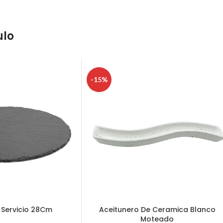
ulo
-15%
 Servicio 28Cm
Aceitunero De Ceramica Blanco
Moteado