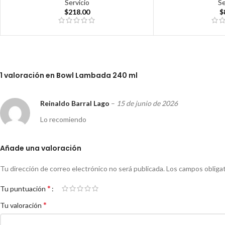
Servicio
Se
$
218.00
$
1 valoración en
Bowl Lambada 240 ml
Reinaldo Barral Lago
–
15 de junio de 2026
Lo recomiendo
Añade una valoración
Tu dirección de correo electrónico no será publicada.
Los campos obliga
*
Tu puntuación
*
Tu valoración