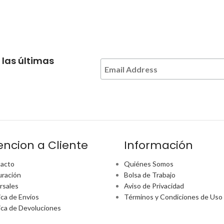
 las últimas
encion a Cliente
Información
acto
Quiénes Somos
uración
Bolsa de Trabajo
rsales
Aviso de Privacidad
ica de Envíos
Términos y Condiciones de Uso
tica de Devoluciones