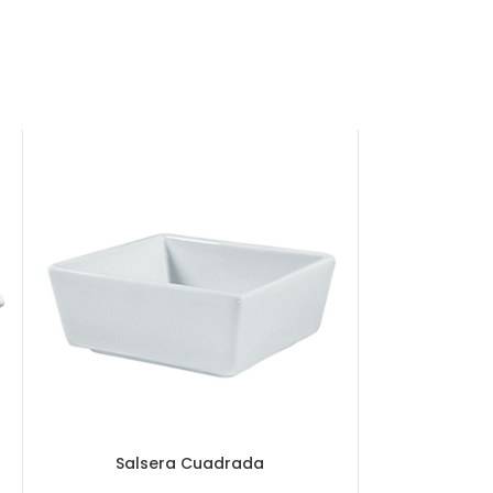
Salsera Cuadrada