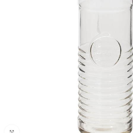
Click to enlarge