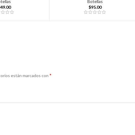
tellas
Botellas
349.00
$
95.00
*
torios están marcados con