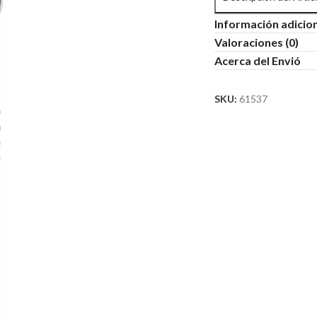
Información adicio
Valoraciones (0)
Acerca del Envió
SKU:
61537