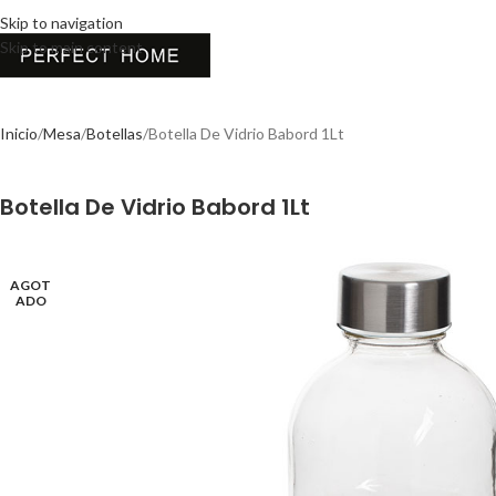
Skip to navigation
Skip to main content
Inicio
Mesa
Botellas
Botella De Vidrio Babord 1Lt
Botella De Vidrio Babord 1Lt
AGOT
ADO