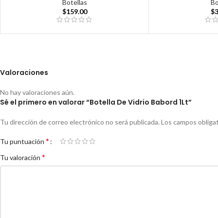
Botellas
Bo
$
159.00
$
Valoraciones
No hay valoraciones aún.
Sé el primero en valorar “Botella De Vidrio Babord 1Lt”
Tu dirección de correo electrónico no será publicada.
Los campos obliga
*
Tu puntuación
*
Tu valoración