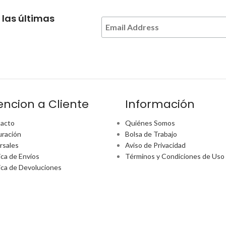
 las últimas
encion a Cliente
Información
acto
Quiénes Somos
uración
Bolsa de Trabajo
rsales
Aviso de Privacidad
ica de Envíos
Términos y Condiciones de Uso
tica de Devoluciones