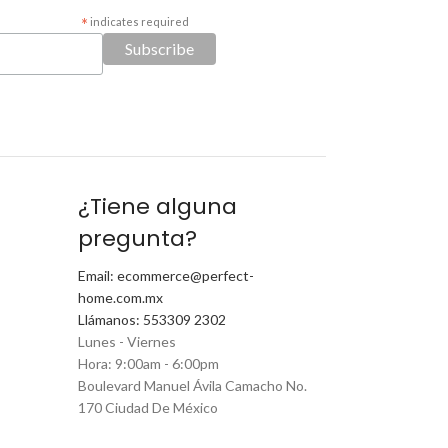
*
indicates required
¿Tiene alguna
pregunta?
Email: ecommerce@perfect-
home.com.mx
Llámanos: 553309 2302
Lunes - Viernes
Hora: 9:00am - 6:00pm
Boulevard Manuel Ávila Camacho No.
170 Ciudad De México