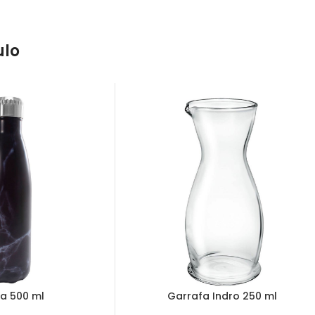
ulo
la 500 ml
Garrafa Indro 250 ml