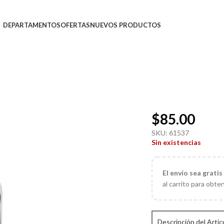
DEPARTAMENTOS
OFERTAS
NUEVOS PRODUCTOS
$
85.00
SKU:
61537
Sin existencias
El
envío sea gratis
al carrito para obte
Descripción del Artic