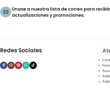
Únase a nuestra lista de correo para recibir
actualizaciones y promociones.
Redes Sociales
At
Cont
Fact
Sucu
Polít
Polí