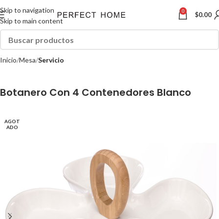
Skip to navigation
0
$
0.00
Skip to main content
Inicio
Mesa
Servicio
Botanero Con 4 Contenedores Blanco
AGOT
ADO