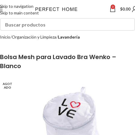
Skip to navigation
0
$
0.00
Skip to main content
Inicio
Organización y Limpieza
Lavandería
Bolsa Mesh para Lavado Bra Wenko –
Blanco
AGOT
ADO