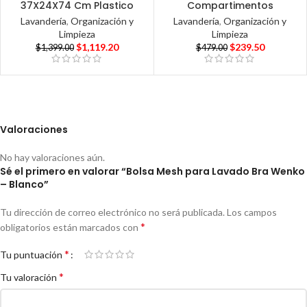
37X24X74 Cm Plastico
Compartimentos
Lavandería
,
Organización y
Lavandería
,
Organización y
Limpieza
Limpieza
$
1,119.20
$
239.50
$
1,399.00
$
479.00
Valoraciones
No hay valoraciones aún.
Sé el primero en valorar “Bolsa Mesh para Lavado Bra Wenko
– Blanco”
Tu dirección de correo electrónico no será publicada.
Los campos
*
obligatorios están marcados con
*
Tu puntuación
*
Tu valoración