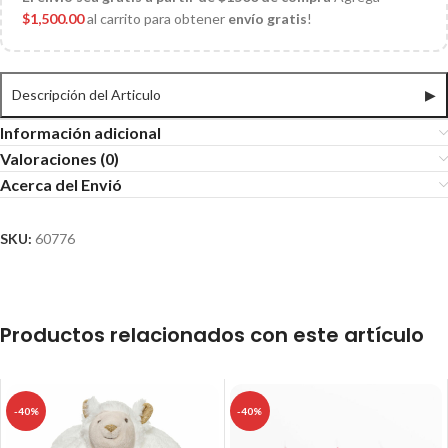
$
1,500.00
al carrito para obtener
envío gratis
!
Descripción del Articulo
▶
Información adicional
Valoraciones (0)
Acerca del Envió
SKU:
60776
Productos relacionados con este artículo
-40%
-40%