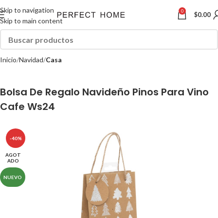
Skip to navigation
0
$
0.00
Skip to main content
Inicio
Navidad
Casa
Bolsa De Regalo Navideño Pinos Para Vino
Cafe Ws24
-40%
AGOT
ADO
NUEVO