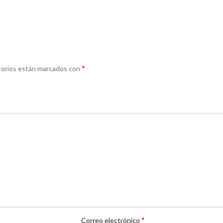
*
torios están marcados con
*
Correo electrónico