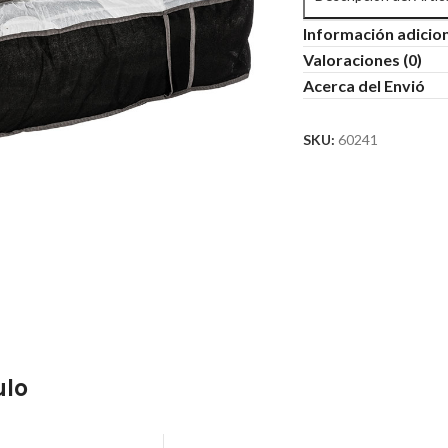
Información adicio
Valoraciones (0)
Acerca del Envió
SKU:
60241
ulo