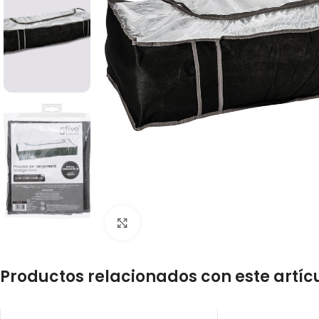
Click to enlarge
Productos relacionados con este artíc