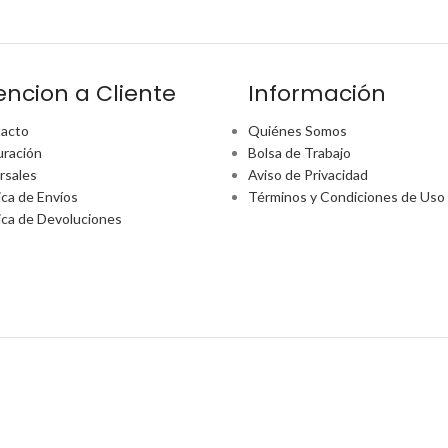
encion a Cliente
Información
acto
Quiénes Somos
uración
Bolsa de Trabajo
rsales
Aviso de Privacidad
ica de Envíos
Términos y Condiciones de Uso
tica de Devoluciones