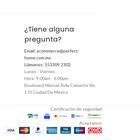
¿Tiene alguna
pregunta?
Email: ecommerce@perfect-
home.com.mx
Llámanos: 553309 2302
Lunes - Viernes
Hora: 9:00am - 6:00pm
Boulevard Manuel Ávila Camacho No.
170 Ciudad De México
Certificación de seguridad
Aceptamos