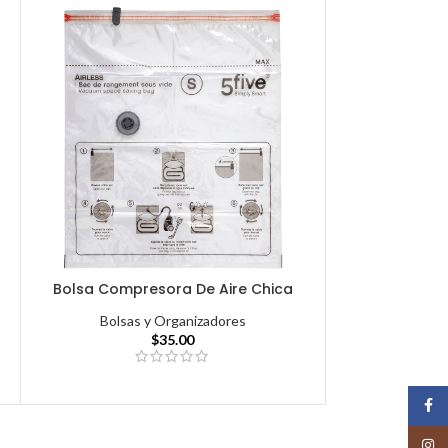
Bolsa Compresora De Aire Chica
Bolsas y Organizadores
$
35.00
Face
Insta