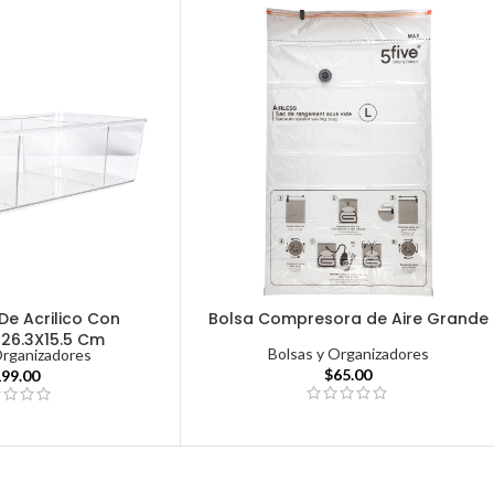
De Acrilico Con
Bolsa Compresora de Aire Grande
 26.3X15.5 Cm
Bolsas y Organizadores
Organizadores
$
65.00
199.00