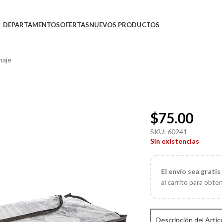
DEPARTAMENTOS
OFERTAS
NUEVOS PRODUCTOS
naje
$
75.00
SKU:
60241
Sin existencias
El
envío sea gratis
al carrito para obte
Descripción del Artic