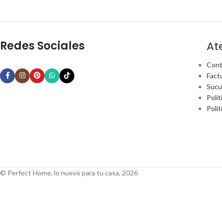
Redes Sociales
At
Cont
Fact
Sucu
Polít
Polí
© Perfect Home, lo nuevo para tu casa, 2026