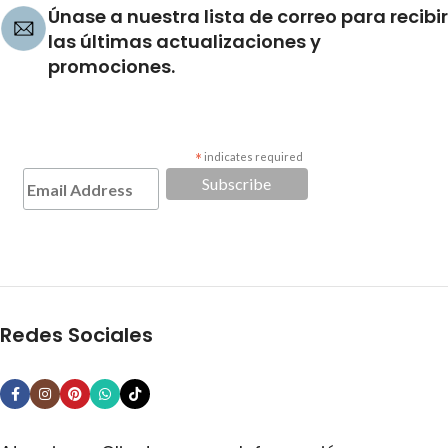
Únase a nuestra lista de correo para recibir
las últimas actualizaciones y
promociones.
*
indicates required
Redes Sociales