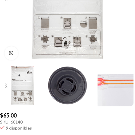
Click to enlarge
$
65.00
SKU:
60140
9 disponibles