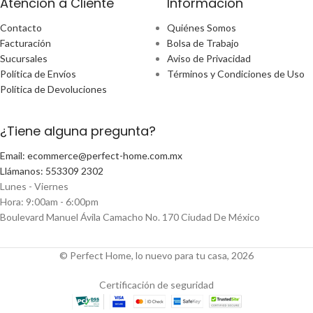
Atencion a Cliente
Información
Contacto
Quiénes Somos
Facturación
Bolsa de Trabajo
Sucursales
Aviso de Privacidad
Política de Envíos
Términos y Condiciones de Uso
Política de Devoluciones
¿Tiene alguna pregunta?
Email: ecommerce@perfect-home.com.mx
Llámanos: 553309 2302
Lunes - Viernes
Hora: 9:00am - 6:00pm
Boulevard Manuel Ávila Camacho No. 170 Ciudad De México
© Perfect Home, lo nuevo para tu casa, 2026
Certificación de seguridad