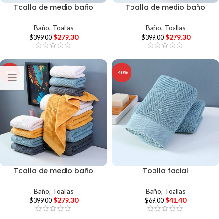
Toalla de medio baño
Toalla de medio baño
Baño
,
Toallas
Baño
,
Toallas
$
279.30
$
279.30
$
399.00
$
399.00
-30%
-40%
Toalla de medio baño
Toalla facial
Baño
,
Toallas
Baño
,
Toallas
$
279.30
$
41.40
$
399.00
$
69.00