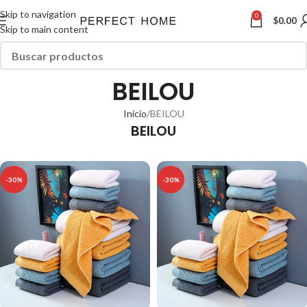
Skip to navigation
0
$
0.00
Skip to main content
BEILOU
Inicio
BEILOU
BEILOU
-30%
-30%