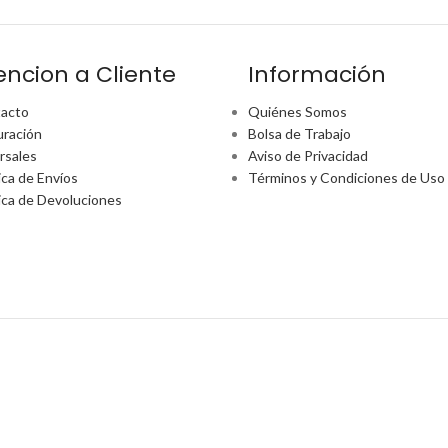
encion a Cliente
Información
acto
Quiénes Somos
uración
Bolsa de Trabajo
rsales
Aviso de Privacidad
ica de Envíos
Términos y Condiciones de Uso
tica de Devoluciones