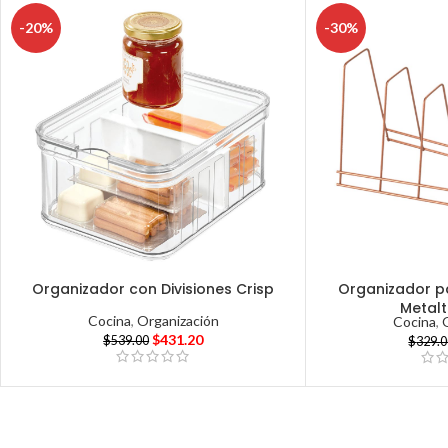
-20%
-30%
Organizador con Divisiones Crisp
Organizador p
Metal
Cocina
,
Organización
Cocina
,
$
431.20
$
539.00
$
329.