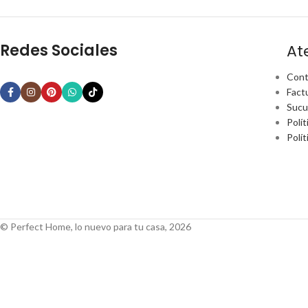
Redes Sociales
At
Cont
Fact
Sucu
Polít
Polí
© Perfect Home, lo nuevo para tu casa, 2026