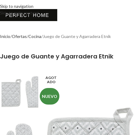
Skip to navigation
Skip to main content
Inicio
Ofertas
Cocina
Juego de Guante y Agarradera Etnik
Juego de Guante y Agarradera Etnik
AGOT
ADO
NUEVO