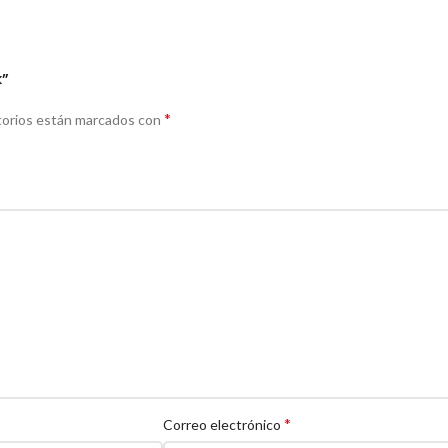
k”
*
torios están marcados con
*
Correo electrónico