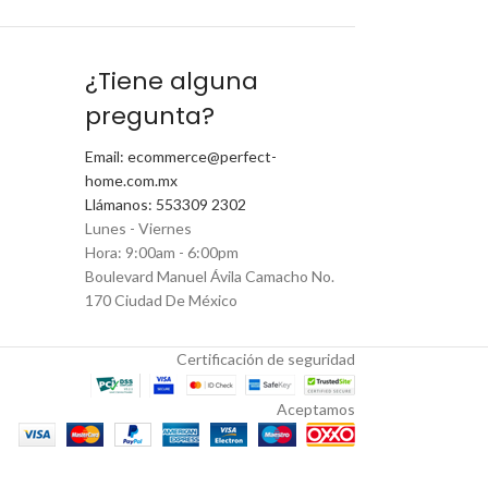
¿Tiene alguna
pregunta?
Email: ecommerce@perfect-
home.com.mx
Llámanos: 553309 2302
Lunes - Viernes
Hora: 9:00am - 6:00pm
Boulevard Manuel Ávila Camacho No.
170 Ciudad De México
Certificación de seguridad
Aceptamos