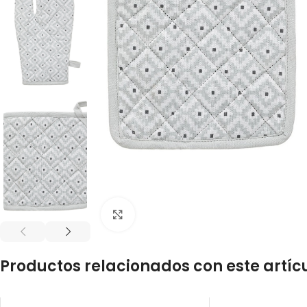
Click to enlarge
Productos relacionados con este artíc