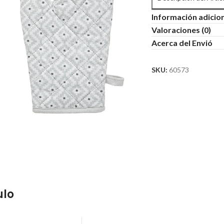
Información adicio
Valoraciones (0)
Acerca del Envió
SKU:
60573
ulo