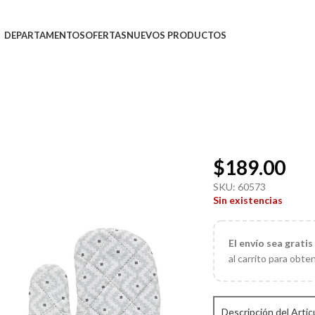
DEPARTAMENTOS
OFERTAS
NUEVOS PRODUCTOS
$
189.00
SKU:
60573
Sin existencias
El
envío sea gratis
al carrito para obte
Descripción del Artic