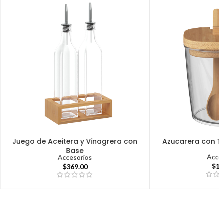
Juego de Aceitera y Vinagrera con
Azucarera con 
Base
Acc
Accesorios
$
$
369.00