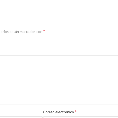
*
torios están marcados con
*
Correo electrónico