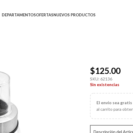
DEPARTAMENTOS
OFERTAS
NUEVOS PRODUCTOS
$
125.00
SKU:
62136
Sin existencias
El
envío sea gratis
al carrito para obte
Descripción del Artic