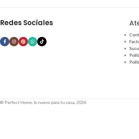
Redes Sociales
At
Cont
Fact
Sucu
Polít
Polí
© Perfect Home, lo nuevo para tu casa, 2026