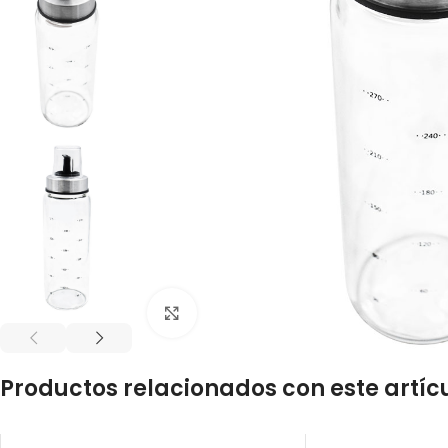
Click to enlarge
Productos relacionados con este artíc