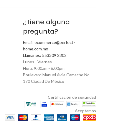
¿Tiene alguna
pregunta?
Email: ecommerce@perfect-
home.com.mx
Llámanos: 553309 2302
Lunes - Viernes
Hora: 9:00am - 6:00pm
Boulevard Manuel Ávila Camacho No.
170 Ciudad De México
Certificación de seguridad
Aceptamos