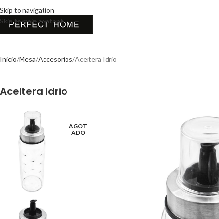
Skip to navigation
Skip to main content
Inicio
Mesa
Accesorios
Aceitera Idrio
Aceitera Idrio
AGOT
ADO