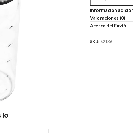
Información adicio
Valoraciones (0)
Acerca del Envió
SKU:
62136
ulo