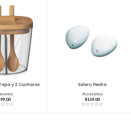
Tapa y 2 Cucharas
Salero Piedra
esorios
Accesorios
199.00
$
159.00