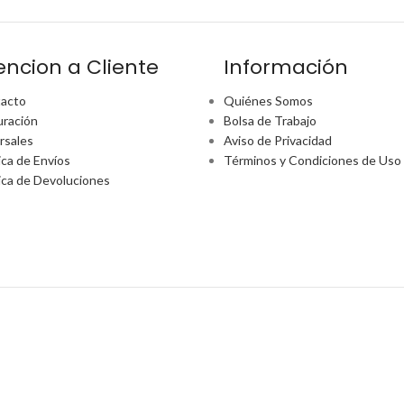
encion a Cliente
Información
acto
Quiénes Somos
uración
Bolsa de Trabajo
rsales
Aviso de Privacidad
ica de Envíos
Términos y Condiciones de Uso
tica de Devoluciones