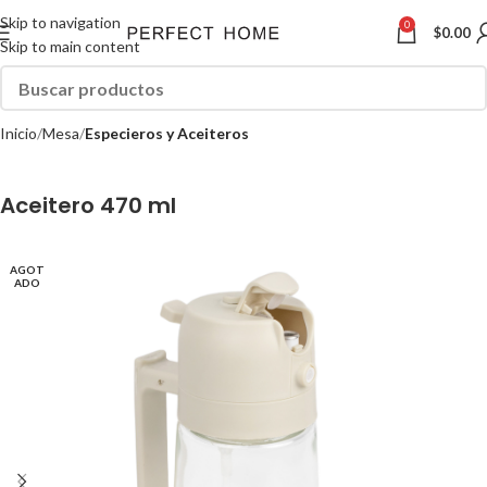
Skip to navigation
0
$
0.00
Skip to main content
Inicio
Mesa
Especieros y Aceiteros
Aceitero 470 ml
AGOT
ADO