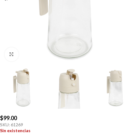
Click to enlarge
$
99.00
SKU:
61269
Sin existencias