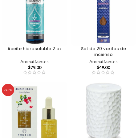
Aceite hidrosoluble 2 oz
Set de 20 varitas de
incienso
Aromatizantes
Aromatizantes
$
79.00
$
49.00
-20%