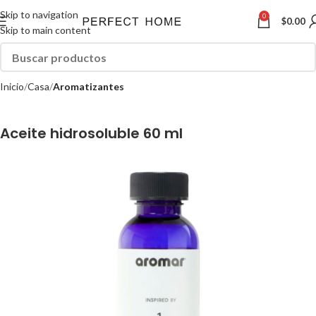
Skip to navigation
0
$
0.00
Skip to main content
Inicio
Casa
Aromatizantes
Aceite hidrosoluble 60 ml