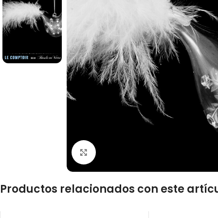
Click to enlarge
Productos relacionados con este artíc