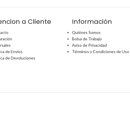
encion a Cliente
Información
acto
Quiénes Somos
uración
Bolsa de Trabajo
rsales
Aviso de Privacidad
ica de Envíos
Términos y Condiciones de Uso
tica de Devoluciones