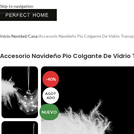
Skip to navigation
Skip to main content
Inicio
Navidad
Casa
Accesorio Navideño Pio Colgante De Vidrio Trans
Accesorio Navideño Pio Colgante De Vidri
-40%
AGOT
ADO
NUEVO