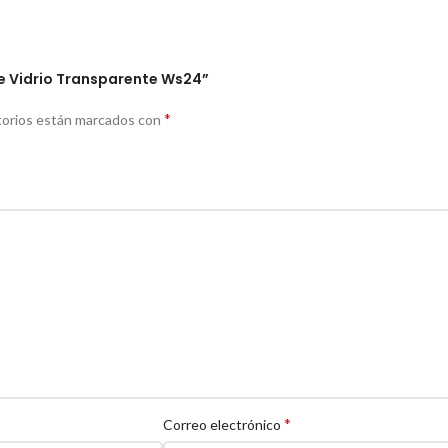
De Vidrio Transparente Ws24”
*
torios están marcados con
*
Correo electrónico