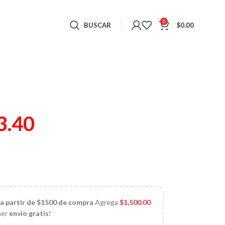
0
BUSCAR
$
0.00
3.40
 a partir de $1500 de compra
Agrega
$
1,500.00
ner
envío gratis
!