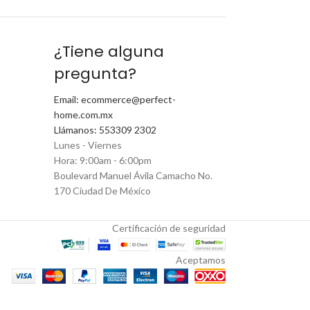
¿Tiene alguna
pregunta?
Email: ecommerce@perfect-
home.com.mx
Llámanos: 553309 2302
Lunes - Viernes
Hora: 9:00am - 6:00pm
Boulevard Manuel Ávila Camacho No.
170 Ciudad De México
Certificación de seguridad
Aceptamos