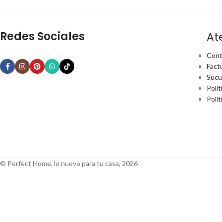
Redes Sociales
At
Cont
Fact
Sucu
Polít
Polí
© Perfect Home, lo nuevo para tu casa, 2026