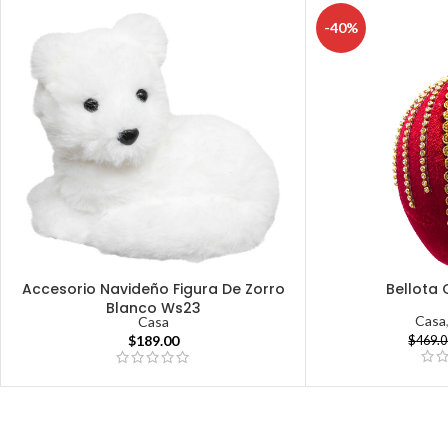
-40%
Accesorio Navideño Figura De Zorro
Bellota 
Blanco Ws23
Casa
Casa
$
189.00
$
469.