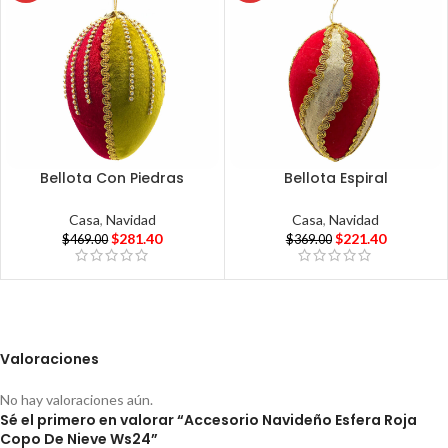
Bellota Con Piedras
Bellota Espiral
Casa
,
Navidad
Casa
,
Navidad
$
281.40
$
221.40
$
469.00
$
369.00
Valoraciones
No hay valoraciones aún.
Sé el primero en valorar “Accesorio Navideño Esfera Roja
Copo De Nieve Ws24”