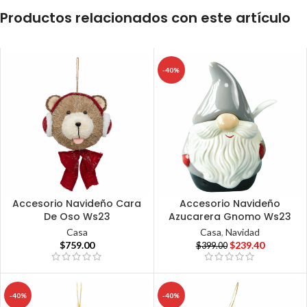
Productos relacionados con este artículo
-40%
Accesorio Navideño Cara
Accesorio Navideño
De Oso Ws23
Azucarera Gnomo Ws23
Casa
Casa
,
Navidad
$
759.00
$
239.40
$
399.00
-40%
-40%