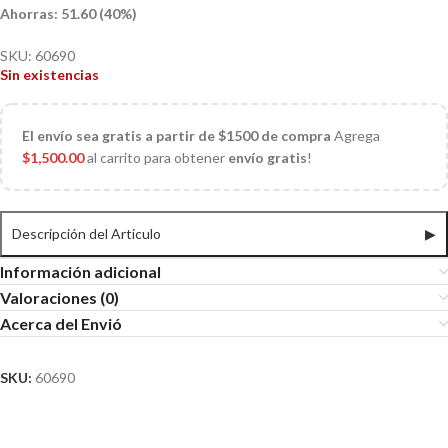
Ahorras: 51.60 (40%)
SKU:
60690
Sin existencias
El
envío sea gratis a partir de $1500 de compra
Agrega
$
1,500.00
al carrito para obtener
envío gratis
!
Descripción del Articulo
▶
Información adicional
Valoraciones (0)
Acerca del Envió
SKU:
60690