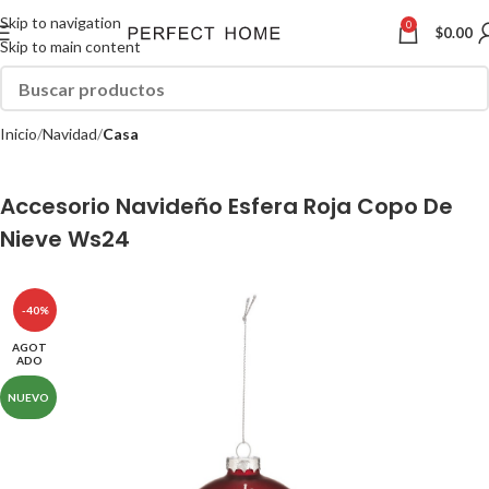
Skip to navigation
0
$
0.00
Skip to main content
Inicio
Navidad
Casa
Accesorio Navideño Esfera Roja Copo De
Nieve Ws24
-40%
AGOT
ADO
NUEVO