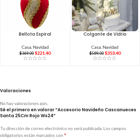
Bellota Espiral
Colgante de Vidrio
Casa
,
Navidad
Casa
,
Navidad
$
221.40
$
353.40
$
369.00
$
589.00
Valoraciones
No hay valoraciones aún.
Sé el primero en valorar “Accesorio Navideño Cascanueces
Santa 25Cm Rojo Ws24”
Tu dirección de correo electrónico no será publicada.
Los campos
*
obligatorios están marcados con