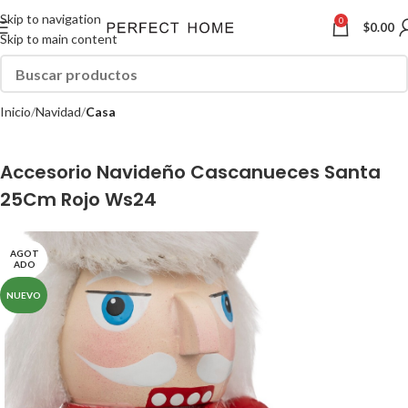
Skip to navigation
0
$
0.00
Skip to main content
Inicio
Navidad
Casa
Accesorio Navideño Cascanueces Santa
25Cm Rojo Ws24
AGOT
ADO
NUEVO