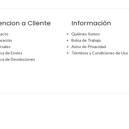
encion a Cliente
Información
acto
Quiénes Somos
uración
Bolsa de Trabajo
rsales
Aviso de Privacidad
ica de Envíos
Términos y Condiciones de Uso
tica de Devoluciones