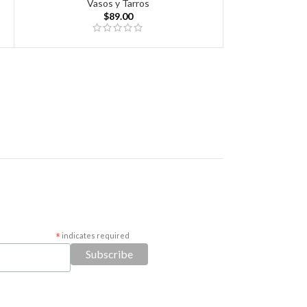
Vasos y Tarros
$
89.00
*
indicates required