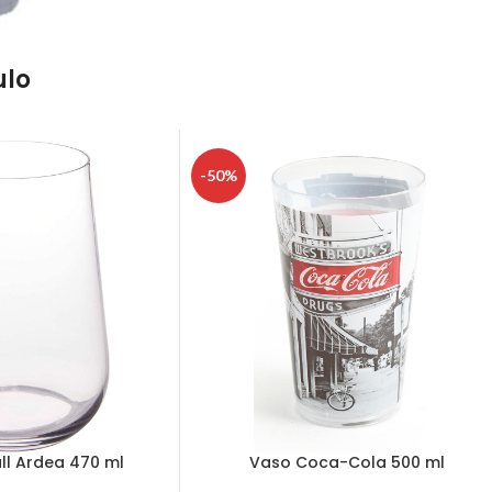
ulo
-50%
ll Ardea 470 ml
Vaso Coca-Cola 500 ml