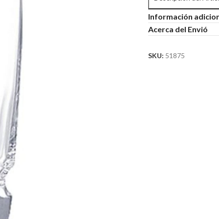
Información adicio
Acerca del Envió
SKU:
51875