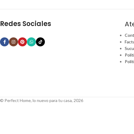
Redes Sociales
At
Cont
Fact
Sucu
Polít
Polí
© Perfect Home, lo nuevo para tu casa, 2026