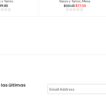
 y Tarros
Vasos y Tarros
,
Mesa
99.00
$
77.50
$
155.00
 las últimas