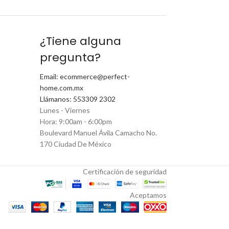
¿Tiene alguna
pregunta?
Email: ecommerce@perfect-
home.com.mx
Llámanos: 553309 2302
Lunes - Viernes
Hora: 9:00am - 6:00pm
Boulevard Manuel Ávila Camacho No.
170 Ciudad De México
Certificación de seguridad
Aceptamos