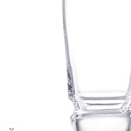
Click to enlarge