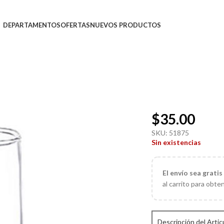
DEPARTAMENTOS
OFERTAS
NUEVOS PRODUCTOS
$
35.00
SKU:
51875
Sin existencias
El
envío sea gratis
al carrito para obte
Descripción del Artic