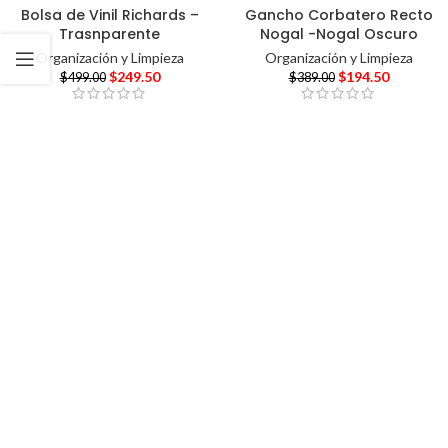
Bolsa de Vinil Richards –
Gancho Corbatero Recto
Trasnparente
Nogal -Nogal Oscuro
Organización y Limpieza
Organización y Limpieza
$
249.50
$
194.50
$
499.00
$
389.00