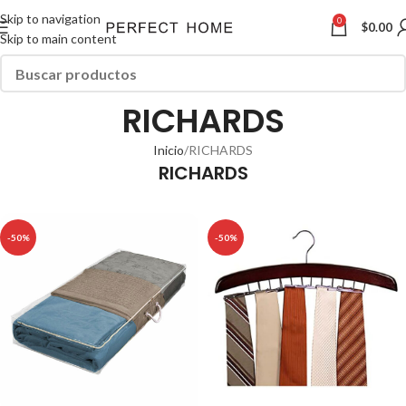
Skip to navigation
0
$
0.00
Skip to main content
RICHARDS
Inicio
RICHARDS
RICHARDS
-50%
-50%