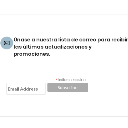
Únase a nuestra lista de correo para recibir
las últimas actualizaciones y
promociones.
*
indicates required