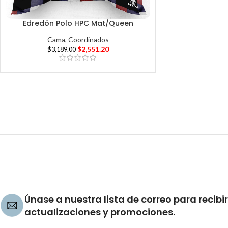
Edredón Polo HPC Mat/Queen
Cama
,
Coordinados
$
2,551.20
$
3,189.00
Únase a nuestra lista de correo para recibir
actualizaciones y promociones.