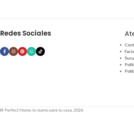
Redes Sociales
At
Cont
Fact
Sucu
Polít
Polí
© Perfect Home, lo nuevo para tu casa, 2026