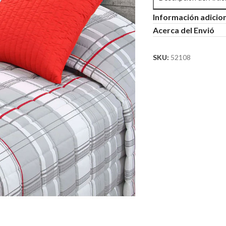
Información adicio
Acerca del Envió
SKU:
52108