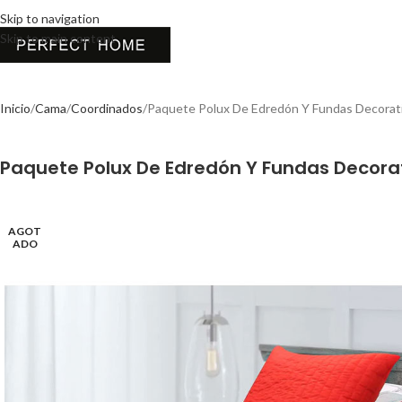
Skip to navigation
Skip to main content
Inicio
Cama
Coordinados
Paquete Polux De Edredón Y Fundas Decorati
AGOT
ADO