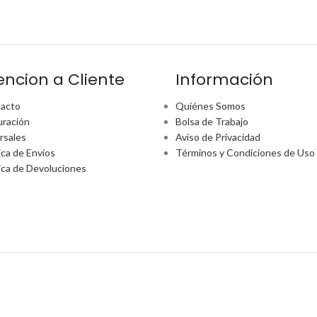
encion a Cliente
Información
acto
Quiénes Somos
uración
Bolsa de Trabajo
rsales
Aviso de Privacidad
ica de Envíos
Términos y Condiciones de Uso
tica de Devoluciones