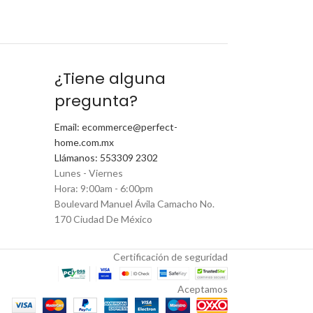
¿Tiene alguna
pregunta?
Email: ecommerce@perfect-
home.com.mx
Llámanos: 553309 2302
Lunes - Viernes
Hora: 9:00am - 6:00pm
Boulevard Manuel Ávila Camacho No.
170 Ciudad De México
Certificación de seguridad
Aceptamos