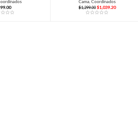
oordinados
Cama
,
Coordinados
399.00
$
1,039.20
$
1,299.00