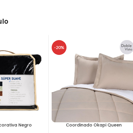
ulo
-20%
corativa Negro
Coordinado Okapi Queen