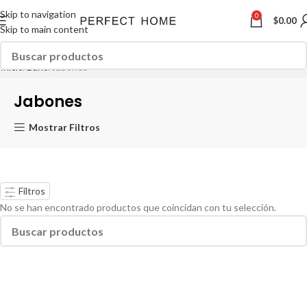
Skip to navigation
0
$
0.00
Skip to main content
Inicio
Baño
Jabones
Jabones
Mostrar Filtros
Filtros
No se han encontrado productos que coincidan con tu selección.