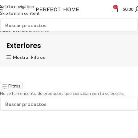
Skip to navigation
0
$
0.00
Skip to main content
Inicio
Ofertas
Exteriores
Exteriores
Mostrar Filtros
Filtros
No se han encontrado productos que coincidan con tu selección.