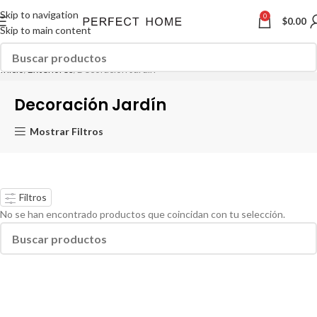
Skip to navigation
0
$
0.00
Skip to main content
Inicio
Exteriores
Decoración Jardín
Decoración Jardín
Mostrar Filtros
Filtros
No se han encontrado productos que coincidan con tu selección.