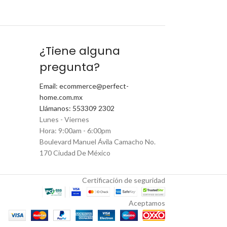
¿Tiene alguna
pregunta?
Email: ecommerce@perfect-
home.com.mx
Llámanos: 553309 2302
Lunes - Viernes
Hora: 9:00am - 6:00pm
Boulevard Manuel Ávila Camacho No.
170 Ciudad De México
Certificación de seguridad
Aceptamos