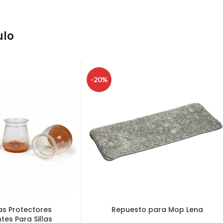
ulo
-20%
as Protectores
Repuesto para Mop Lena
tes Para Sillas