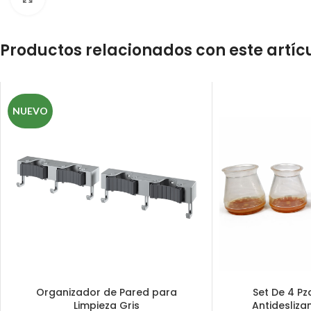
Productos relacionados con este artíc
NUEVO
Organizador de Pared para
Set De 4 Pz
Limpieza Gris
Antideslizan