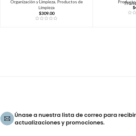
Organización y Limpieza
,
Productos de
Producto
Tran
Limpieza
$
$
309.00
Únase a nuestra lista de correo para recibir
actualizaciones y promociones.