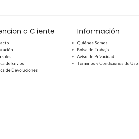
encion a Cliente
Información
acto
Quiénes Somos
uración
Bolsa de Trabajo
rsales
Aviso de Privacidad
ica de Envíos
Términos y Condiciones de Uso
tica de Devoluciones