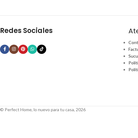
Redes Sociales
At
Cont
Fact
Sucu
Polít
Polí
© Perfect Home, lo nuevo para tu casa, 2026