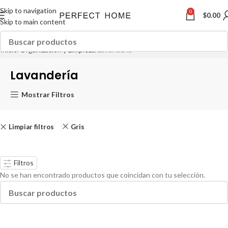
Skip to navigation
0
$
0.00
Skip to main content
Inicio
Organización y Limpieza
Lavandería
Lavandería
Mostrar Filtros
Limpiar filtros
Gris
Filtros
No se han encontrado productos que coincidan con tu selección.