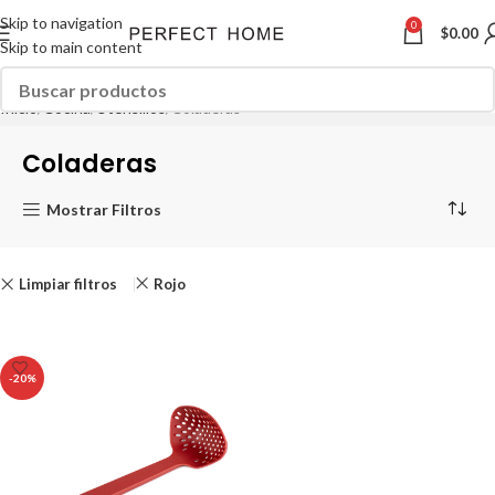
Skip to navigation
0
$
0.00
Skip to main content
Inicio
Cocina
Utensilios
Coladeras
Coladeras
Mostrar Filtros
Limpiar filtros
Rojo
-20%