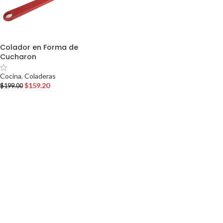
Colador en Forma de
Cucharon
Cocina
,
Coladeras
$
159.20
$
199.00
AÑADIR AL CARRITO