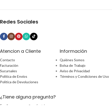
Redes Sociales
Atencion a Cliente
Información
Contacto
Quiénes Somos
Facturación
Bolsa de Trabajo
Sucursales
Aviso de Privacidad
Política de Envíos
Términos y Condiciones de Uso
Política de Devoluciones
¿Tiene alguna pregunta?
Email: ecommerce@perfect-home.com.mx
Llámanos: 553309 2302