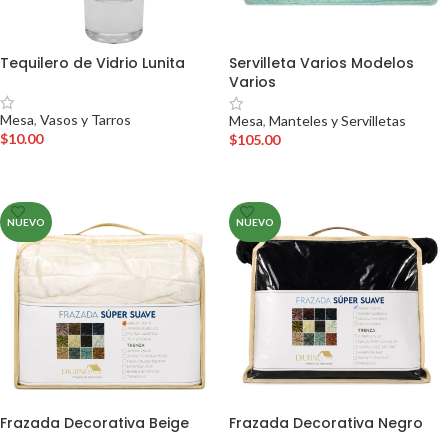
Tequilero de Vidrio Lunita
Servilleta Varios Modelos
Varios
Mesa
,
Vasos y Tarros
Mesa
,
Manteles y Servilletas
$
10.00
$
105.00
AÑADIR AL CARRITO
AÑADIR AL CARRITO
NUEVO
NUEVO
Frazada Decorativa Beige
Frazada Decorativa Negro