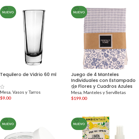
NUEVO
NUEVO
Tequilero de Vidrio 60 ml
Juego de 4 Manteles
Individuales con Estampado
de Flores y Cuadros Azules
Mesa
,
Vasos y Tarros
Mesa
,
Manteles y Servilletas
$
9.00
$
199.00
AÑADIR AL CARRITO
AÑADIR AL CARRITO
NUEVO
NUEVO