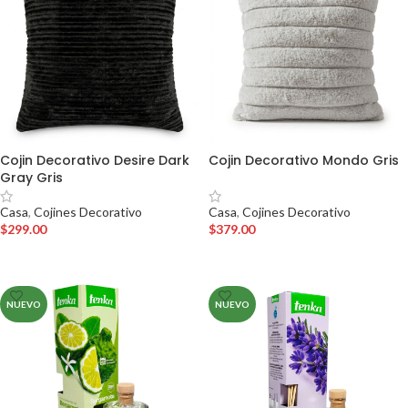
Cojin Decorativo Desire Dark
Cojin Decorativo Mondo Gris
Gray Gris
Casa
,
Cojines Decorativo
Casa
,
Cojines Decorativo
$
379.00
$
299.00
AÑADIR AL CARRITO
AÑADIR AL CARRITO
NUEVO
NUEVO